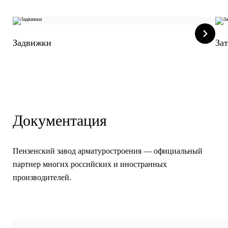
Задвижки
За
Документация
Пензенский завод арматуростроения — официальный
партнер многих российских и иностранных
производителей.